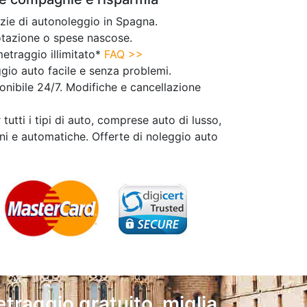
ie di autonoleggio in Spagna.
tazione o spese nascose.
etraggio illimitato*
FAQ >>
gio auto facile e senza problemi.
ponibile 24/7. Modifiche e cancellazione
tutti i tipi di auto, comprese auto di lusso,
ni e automatiche. Offerte di noleggio auto
traggio gratuito, miglia