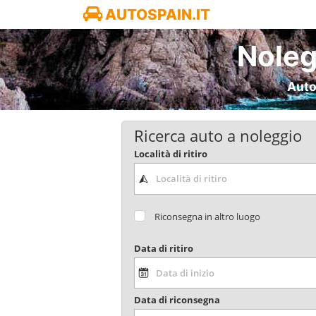
AUTOSPAIN.IT
Noleg
Auto
Ricerca auto a noleggio
Località di ritiro
Riconsegna in altro luogo
Data di ritiro
Data di riconsegna