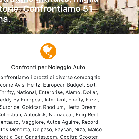
gatorie. Confrontiamo 51
na.
Confronti per Noleggio Auto
onfrontiamo i prezzi di diverse compagnie
come Avis, Hertz, Europcar, Budget, Sixt,
Thrifty, National, Enterprise, Alamo, Dollar,
eddy By Europcar, InterRent, Firefly, Flizzr,
Surprice, Goldcar, Rhodium, Hertz Dream
ollection, Autoclick, Nomadcar, King Rent,
entauro, Maggiore, Autos Aguirre, Record,
tos Menorca, Delpaso, Faycan, Niza, Malco
Rent a Car, Canarias.com, Cooltra Scooter,