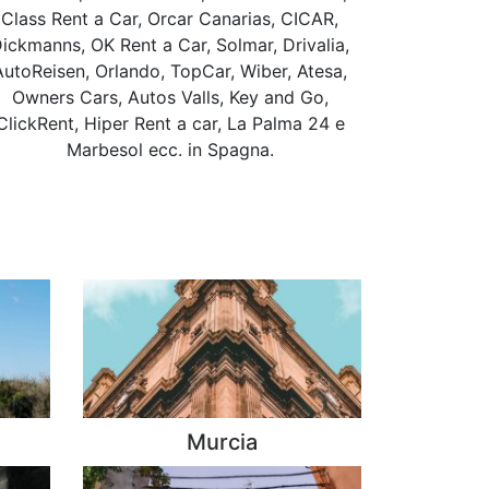
Class Rent a Car, Orcar Canarias, CICAR,
ickmanns, OK Rent a Car, Solmar, Drivalia,
AutoReisen, Orlando, TopCar, Wiber, Atesa,
Owners Cars, Autos Valls, Key and Go,
ClickRent, Hiper Rent a car, La Palma 24 e
Marbesol ecc. in Spagna.
Murcia