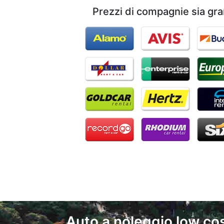
Prezzi di compagnie sia gra
Auto a noleggio low cos