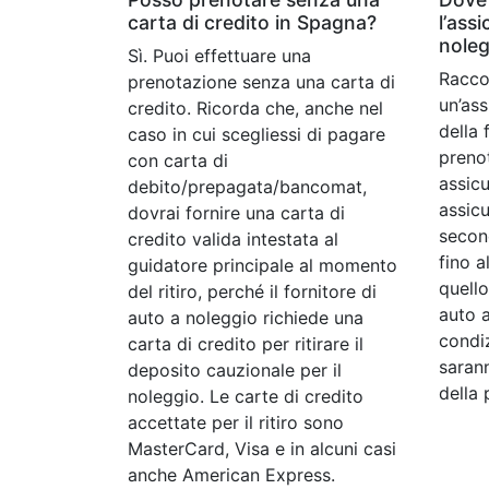
carta di credito in Spagna?
l’ass
noleg
Sì. Puoi effettuare una
Racco
prenotazione senza una carta di
un’as
credito. Ricorda che, anche nel
della 
caso in cui scegliessi di pagare
prenot
con carta di
assicu
debito/prepagata/bancomat,
assic
dovrai fornire una carta di
secon
credito valida intestata al
fino a
guidatore principale al momento
quello
del ritiro, perché il fornitore di
auto a
auto a noleggio richiede una
condiz
carta di credito per ritirare il
saran
deposito cauzionale per il
della 
noleggio. Le carte di credito
accettate per il ritiro sono
MasterCard, Visa e in alcuni casi
anche American Express.