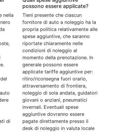
possono essere applicate?
e nella
Tieni presente che ciascun
onero
fornitore di auto a noleggio ha la
 da
propria politica relativamente alle
spese aggiuntive, che saranno
oste,
riportate chiaramente nelle
condizioni di noleggio al
l
momento della prenotazione. In
e.
generale possono essere
applicate tariffe aggiuntive per:
del
ritiro/riconsegna fuori orario,
attraversamento di frontiera,
 auto
noleggio di sola andata, guidatori
dere
giovani o anziani, pneumatici
invernali. Eventuali spese
i
aggiuntive dovranno essere
ti di
pagate direttamente presso il
desk di noleggio in valuta locale