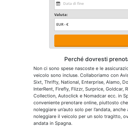
Valuta:
Perché dovresti prenot
Non ci sono spese nascoste e le assicurazio
veicolo sono incluse. Collaboriamo con Avis
Sixt, Thrifty, National, Enterprise, Alamo, D
InterRent, Firefly, Flizzr, Surprice, Goldca
Collection, Autoclick e Nomadcar ecc. in S
conveniente prenotare online, piuttosto che
noleggiare un’auto solo per l’andata, anche a
noleggiare il veicolo per un solo tragitto, o
andata in Spagna.