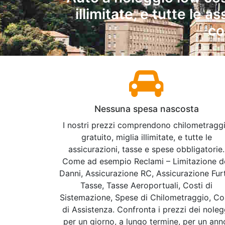
illimitate, e tutte le 
co
Nessuna spesa nascosta
I nostri prezzi comprendono chilometragg
gratuito, miglia illimitate, e tutte le
assicurazioni, tasse e spese obbligatorie.
Come ad esempio Reclami – Limitazione d
Danni, Assicurazione RC, Assicurazione Fur
Tasse, Tasse Aeroportuali, Costi di
Sistemazione, Spese di Chilometraggio, Co
di Assistenza. Confronta i prezzi dei noleg
per un giorno, a lungo termine, per un ann