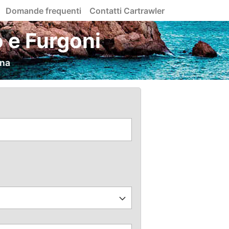
Domande frequenti
Contatti Cartrawler
 e Furgoni
gna