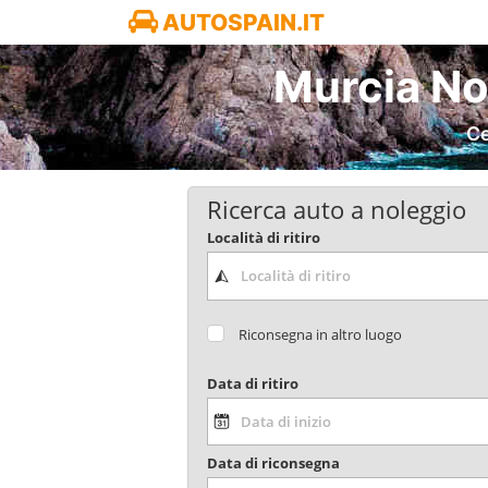
AUTOSPAIN.IT
Murcia No
Ce
Ricerca auto a noleggio
Località di ritiro
Riconsegna in altro luogo
Data di ritiro
Data di riconsegna