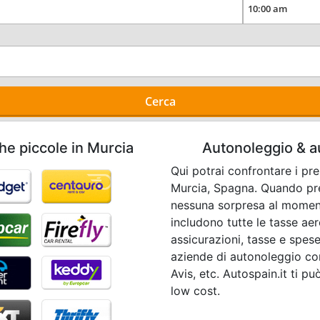
Cerca
he piccole in Murcia
Autonoleggio & au
Qui potrai confrontare i pr
Murcia, Spagna. Quando pre
nessuna sorpresa al momento 
includono tutte le tasse aer
assicurazioni, tasse e spese
aziende di autonoleggio com
Avis, etc. Autospain.it ti p
low cost.