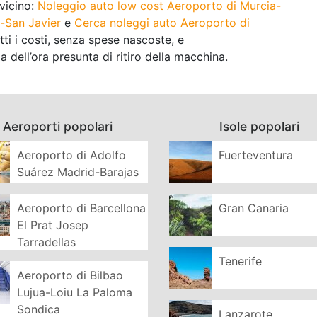
 vicino:
Noleggio auto low cost Aeroporto di Murcia-
-San Javier
e
Cerca noleggi auto Aeroporto di
tti i costi, senza spese nascoste, e
dell’ora presunta di ritiro della macchina.
Aeroporti popolari
Isole popolari
Aeroporto di Adolfo
Fuerteventura
Suárez Madrid-Barajas
Aeroporto di Barcellona
Gran Canaria
El Prat Josep
Tarradellas
Tenerife
Aeroporto di Bilbao
Lujua-Loiu La Paloma
Sondica
Lanzarote