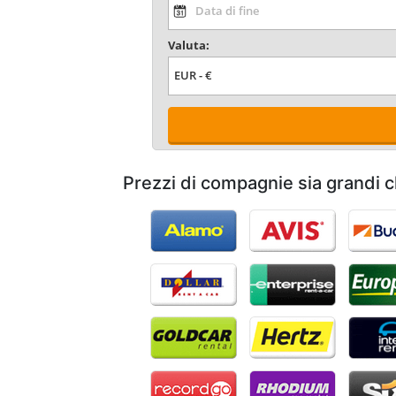
Valuta:
Prezzi di compagnie sia grandi c