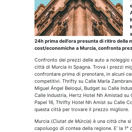
24h prima dell’ora presunta di ritiro dell
cost/economiche a Murcia, confronta prezz
Confronto dei prezzi delle auto a noleggio e
città di Murcia in Spagna. Trova i prezzi mi
confrontare prima di prenotare, in alcuni ce
competitivi. Thrifty su Calle María Zambra
Miguel Ángel Beloqui, Budget su Calle Indus
Calle Industria, Hertz Hotel Nh Amistad su 
Papel 16, Thrifty Hotel Nh Amist su Calle 
questa città per trovare il prezzo migliore.
Murcia (
Ciutat de Múrcia
) è una città che si
capoluogo di contea della regione. E’ la 1° c