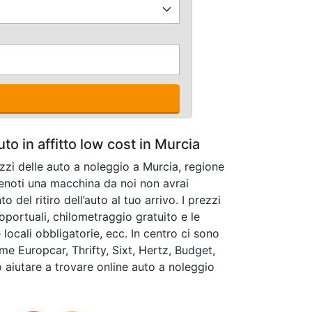
to in affitto low cost in Murcia
ezzi delle auto a noleggio a Murcia, regione
noti una macchina da noi non avrai
del ritiro dell’auto al tuo arrivo. I prezzi
oportuali, chilometraggio gratuito e le
 locali obbligatorie, ecc. In centro ci sono
e Europcar, Thrifty, Sixt, Hertz, Budget,
uò aiutare a trovare online auto a noleggio