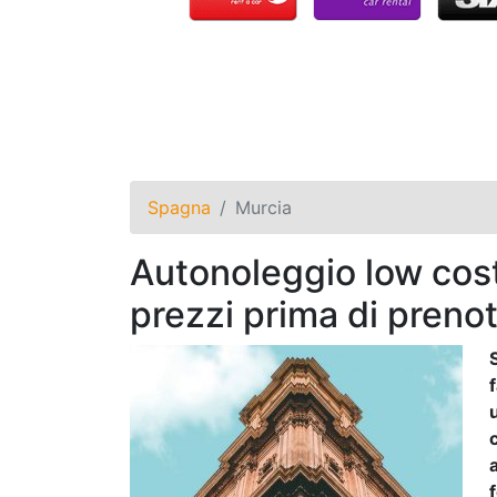
Spagna
Murcia
Autonoleggio low cost
prezzi prima di prenot