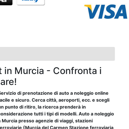
 in Murcia - Confronta i
are!
Servizio di prenotazione di auto a noleggio online
facile e sicuro. Cerca città, aeroporti, ecc. e scegli
un punto di ritiro, la ricerca prenderà in
considerazione tutti i tipi di modelli. Auto a noleggio
a Murcia presso agenzie di viaggi, stazioni
ferroviarie (Murcia del Carmen Stazione ferroviaria