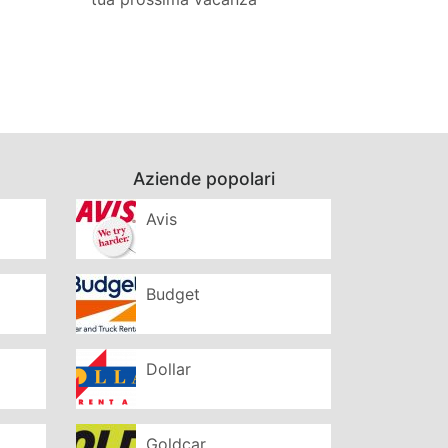
Aziende popolari
Avis
Budget
Dollar
Goldcar