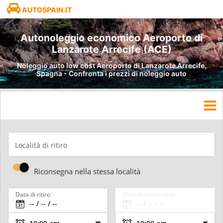
AUTOSPAIN.IT
Autonoleggio economico Aeroporto di
Lanzarote Arrecife (ACE)
Noleggio auto low cost Aeroporto di Lanzarote Arrecife,
Spagna - Confronta i prezzi di noleggio auto
Località di ritiro
Riconsegna nella stessa località
Data di ritiro
Data di riconsegna