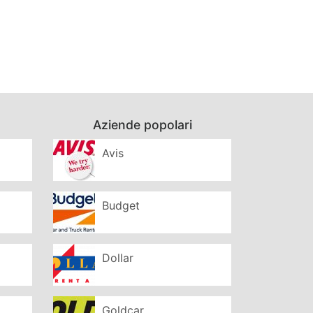
Aziende popolari
Avis
Budget
Dollar
Goldcar