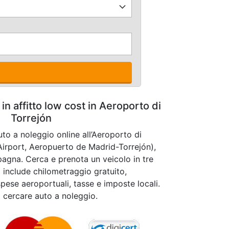
in affitto low cost in Aeroporto di
Torrejón
uto a noleggio online all’Aeroporto di
Airport, Aeropuerto de Madrid-Torrejón),
agna. Cerca e prenota un veicolo in tre
o include chilometraggio gratuito,
pese aeroportuali, tasse e imposte locali.
a cercare auto a noleggio.