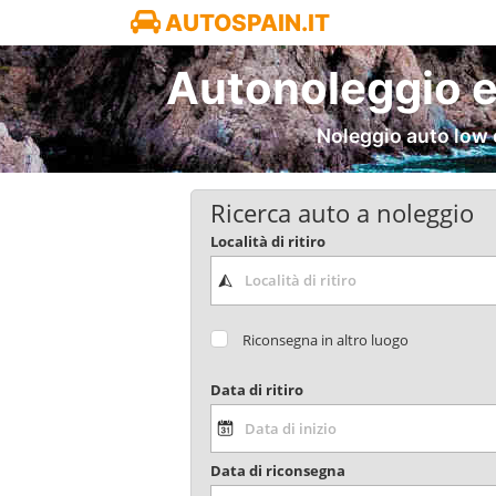
AUTOSPAIN.IT
Autonoleggio e
Noleggio auto low 
Ricerca auto a noleggio
Località di ritiro
Riconsegna in altro luogo
Data di ritiro
Data di riconsegna