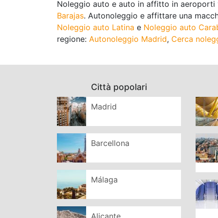
Noleggio auto e auto in affitto in aeroporti
Barajas
. Autonoleggio e affittare una macchi
Noleggio auto Latina
e
Noleggio auto Cara
regione:
Autonoleggio Madrid
,
Cerca nolegg
Città popolari
Madrid
Barcellona
Málaga
Alicante