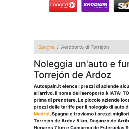
Spagna
Aeroporto di Torrejón
Noleggia un'auto e fur
Torrejón de Ardoz
Autospain.it elenca i prezzi di aziende sic
all’arrivo. Il nome dell’aeroporto è IATA
prima di prenotare. Le piccole aziende loca
prezzi delle tariffe per il noleggio di auto
Madrid
, Spagna e troviamo i prezzi migliori p
Torrejón de Ardoz 5 km, Daganzo de Arrib
Henares 7 km e Camarma de Esteruelas 9