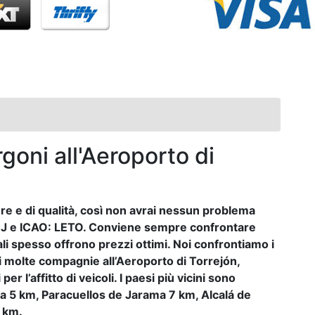
goni all'Aeroporto di
ure e di qualità, così non avrai nessun problema
: TOJ e ICAO: LETO. Conviene sempre confrontare
li spesso offrono prezzi ottimi. Noi confrontiamo i
 di molte compagnie all’Aeroporto di Torrejón,
er l’affitto di veicoli. I paesi più vicini sono
a 5 km, Paracuellos de Jarama 7 km, Alcalá de
 km.