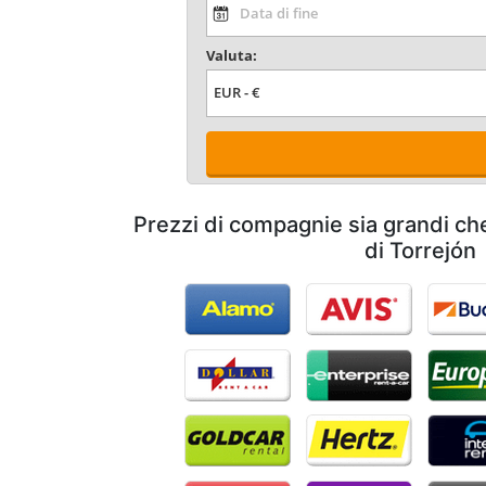
Valuta:
Prezzi di compagnie sia grandi ch
di Torrejón