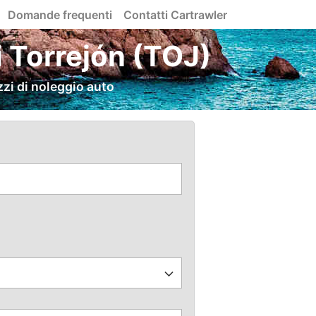
Domande frequenti
Contatti Cartrawler
 Torrejón (TOJ)
zi di noleggio auto