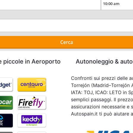
Cerca
e piccole in Aeroporto
Autonoleggio & auto 
Confronti sui prezzi delle a
Torrejón (Madrid–Torrejón 
IATA: TOJ, ICAO: LETO in Sp
semplici passaggi. Il prezz
assicurazioni necessarie e s
Autospain.it ti può aiutare 