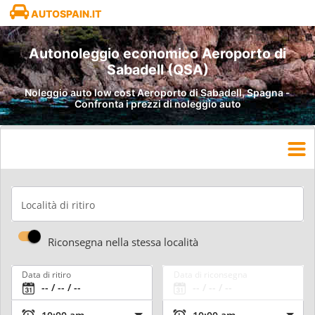
AUTOSPAIN.IT
Autonoleggio economico Aeroporto di
Sabadell (QSA)
Noleggio auto low cost Aeroporto di Sabadell, Spagna -
Confronta i prezzi di noleggio auto
Località di ritiro
Riconsegna nella stessa località
Data di ritiro
Data di riconsegna