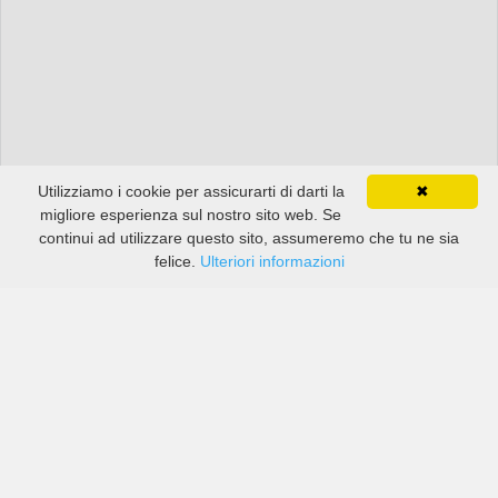
Utilizziamo i cookie per assicurarti di darti la
✖
migliore esperienza sul nostro sito web. Se
continui ad utilizzare questo sito, assumeremo che tu ne sia
felice.
Ulteriori informazioni