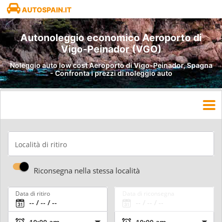
AUTOSPAIN.IT
Autonoleggio economico Aeroporto di
Vigo-Peinador (VGO)
Noleggio auto low cost Aeroporto di Vigo-Peinador, Spagna
- Confronta i prezzi di noleggio auto
Località di ritiro
Riconsegna nella stessa località
Data di ritiro
Data di riconsegna