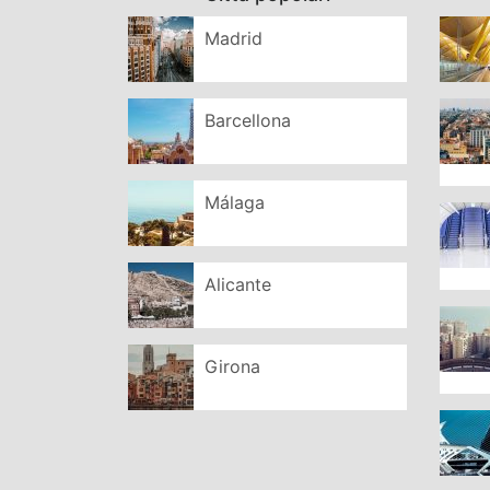
Madrid
Barcellona
Málaga
Alicante
Girona