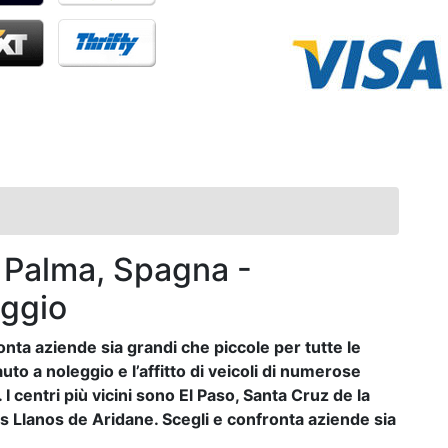
 Palma, Spagna -
eggio
onta aziende sia grandi che piccole per tutte le
uto a noleggio e l’affitto di veicoli di numerose
I centri più vicini sono El Paso, Santa Cruz de la
os Llanos de Aridane. Scegli e confronta aziende sia