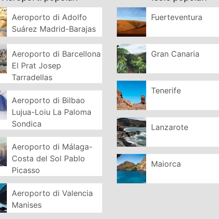
Aeroporto di Adolfo
Fuerteventura
Suárez Madrid-Barajas
Aeroporto di Barcellona
Gran Canaria
El Prat Josep
Tarradellas
Tenerife
Aeroporto di Bilbao
Lujua-Loiu La Paloma
Sondica
Lanzarote
Aeroporto di Málaga-
Costa del Sol Pablo
Maiorca
Picasso
Aeroporto di Valencia
Manises