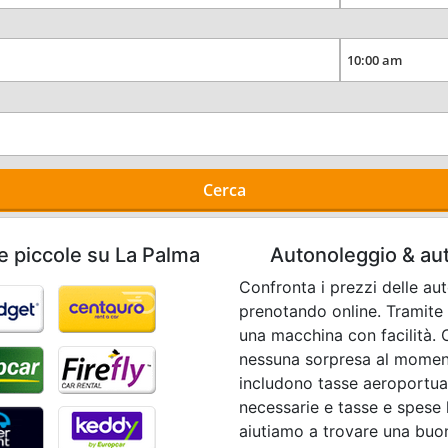
Cerca
e piccole su La Palma
Autonoleggio & aut
Confronta i prezzi delle au
prenotando online. Tramite 
una macchina con facilità. 
nessuna sorpresa al momento 
includono tasse aeroportual
necessarie e tasse e spese l
aiutiamo a trovare una buo