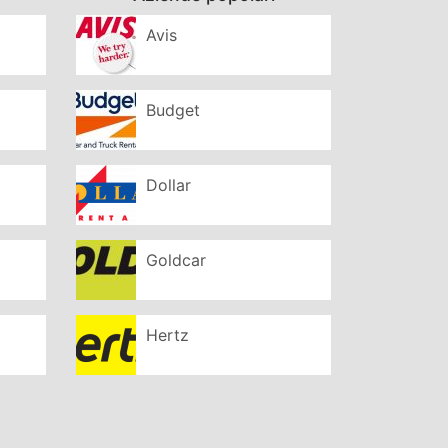
Avis
Budget
Dollar
Goldcar
Hertz