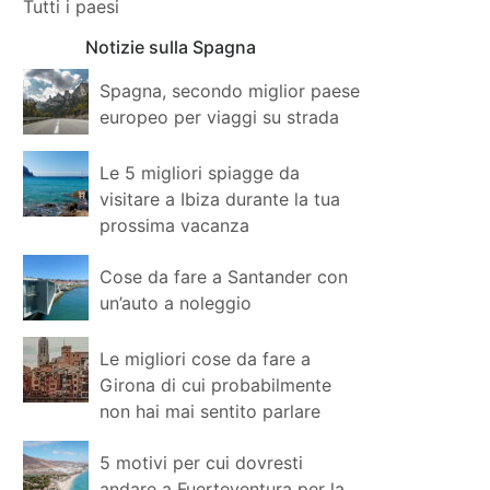
Tutti i paesi
Notizie sulla Spagna
Spagna, secondo miglior paese
europeo per viaggi su strada
Le 5 migliori spiagge da
visitare a Ibiza durante la tua
prossima vacanza
Cose da fare a Santander con
un’auto a noleggio
Le migliori cose da fare a
Girona di cui probabilmente
non hai mai sentito parlare
5 motivi per cui dovresti
andare a Fuerteventura per la