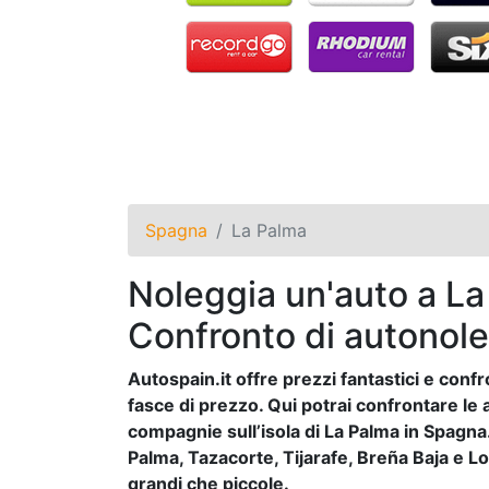
Spagna
La Palma
Noleggia un'auto a La
Confronto di autonol
Autospain.it offre prezzi fantastici e confr
fasce di prezzo. Qui potrai confrontare le a
compagnie sull’isola di La Palma in Spagna. 
Palma, Tazacorte, Tijarafe, Breña Baja e L
grandi che piccole.