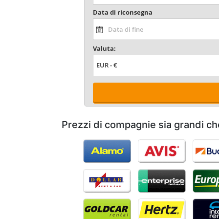
Data di riconsegna
Valuta:
Prezzi di compagnie sia grandi ch