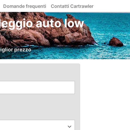
Domande frequenti
Contatti Cartrawler
leggio auto low
iglior prezzo