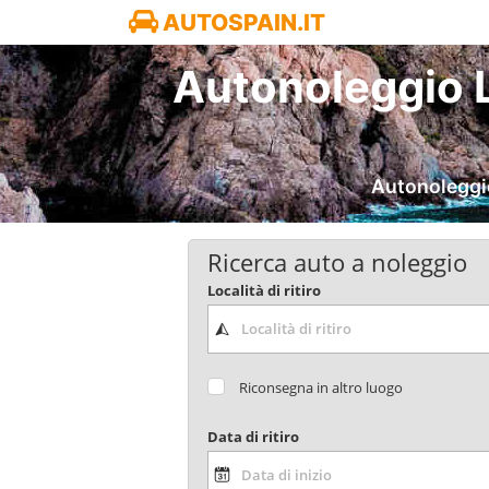
AUTOSPAIN.IT
Autonoleggio L
Autonoleggio
Ricerca auto a noleggio
Località di ritiro
Riconsegna in altro luogo
Data di ritiro