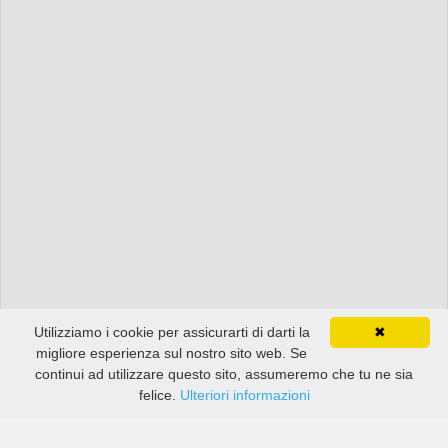
Utilizziamo i cookie per assicurarti di darti la
✖
migliore esperienza sul nostro sito web. Se
continui ad utilizzare questo sito, assumeremo che tu ne sia
felice.
Ulteriori informazioni