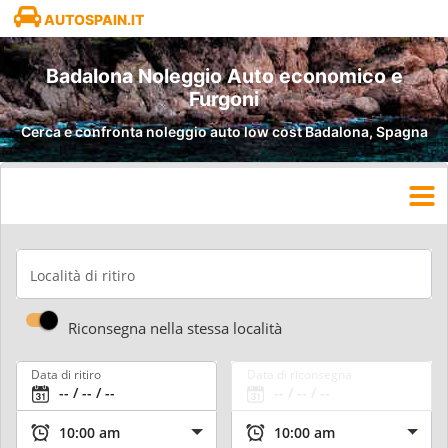
AUTOSPAIN.IT
Badalona Noleggio Auto economico e
Furgoni
Cerca e confronta noleggio auto low cost Badalona, Spagna
Località di ritiro
Riconsegna nella stessa località
Data di ritiro
Data di riconsegna