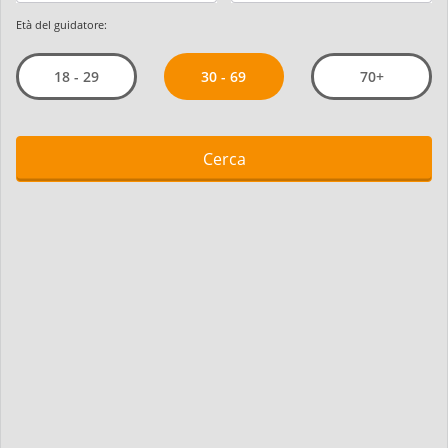
Età del guidatore:
30 - 69
18 - 29
70+
Cerca