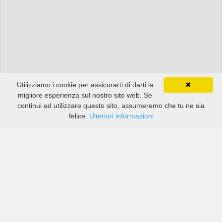
Utilizziamo i cookie per assicurarti di darti la
✖
migliore esperienza sul nostro sito web. Se
continui ad utilizzare questo sito, assumeremo che tu ne sia
felice.
Ulteriori informazioni