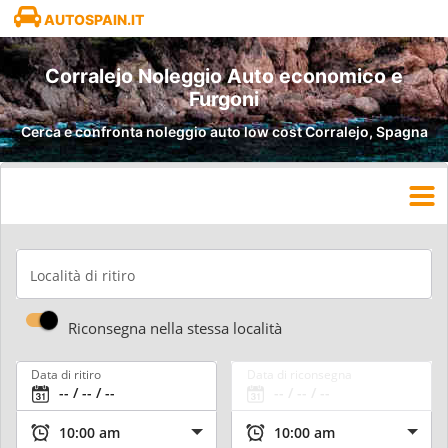
AUTOSPAIN.IT
Corralejo Noleggio Auto economico e
Furgoni
Cerca e confronta noleggio auto low cost Corralejo, Spagna
Località di ritiro
Riconsegna nella stessa località
Data di ritiro
Data di riconsegna