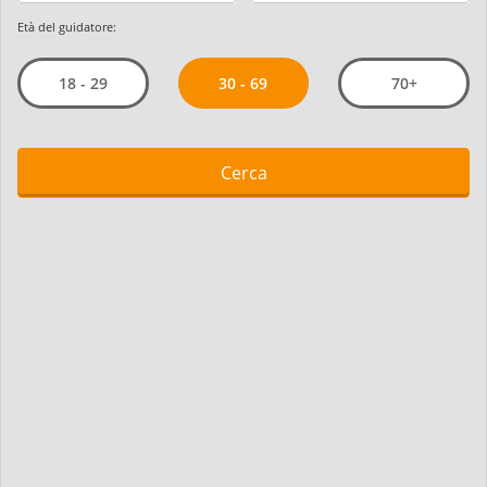
Età del guidatore:
30 - 69
18 - 29
70+
Cerca