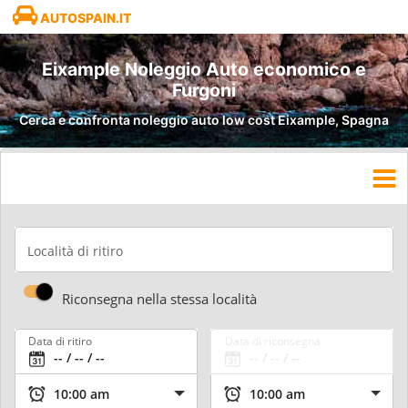
AUTOSPAIN.IT
Eixample Noleggio Auto economico e
Furgoni
Cerca e confronta noleggio auto low cost Eixample, Spagna
Località di ritiro
Riconsegna nella stessa località
Data di ritiro
Data di riconsegna