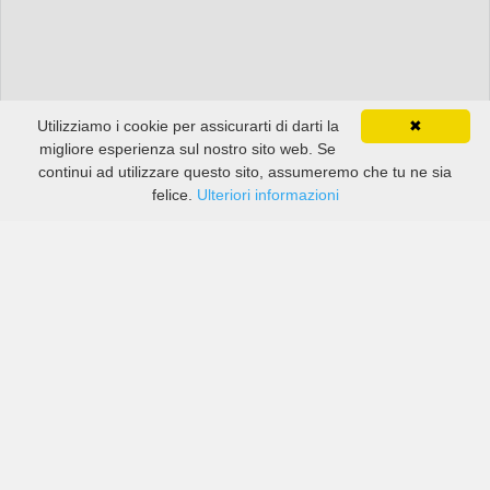
Utilizziamo i cookie per assicurarti di darti la
✖
migliore esperienza sul nostro sito web. Se
continui ad utilizzare questo sito, assumeremo che tu ne sia
felice.
Ulteriori informazioni