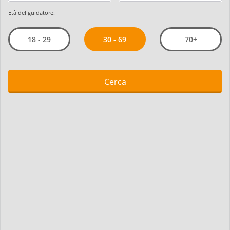
Età del guidatore:
30 - 69
18 - 29
70+
Cerca