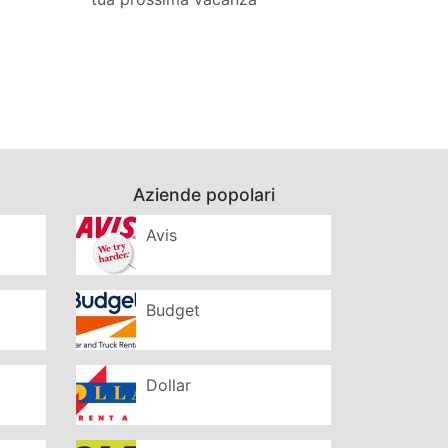
Aziende popolari
Avis
Budget
Dollar