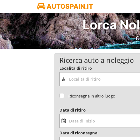
AUTOSPAIN.IT
Lorca No
C
Ricerca auto a noleggio
Località di ritiro
Riconsegna in altro luogo
Data di ritiro
Data di riconsegna