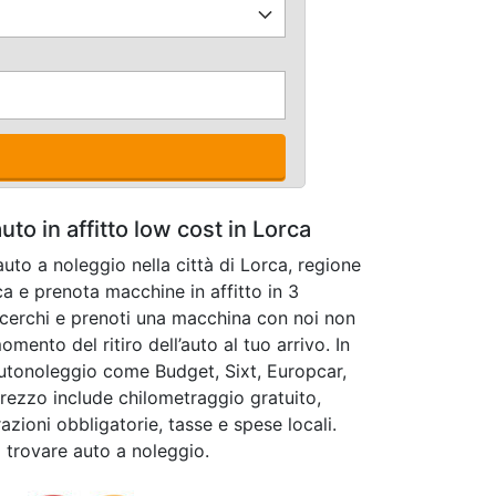
to in affitto low cost in Lorca
uto a noleggio nella città di Lorca, regione
a e prenota macchine in affitto in 3
cerchi e prenoti una macchina con noi non
mento del ritiro dell’auto al tuo arrivo. In
autonoleggio come Budget, Sixt, Europcar,
l prezzo include chilometraggio gratuito,
azioni obbligatorie, tasse e spese locali.
a trovare auto a noleggio.