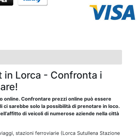
 in Lorca - Confronta i
are!
auto online. Confrontare prezzi online può essere
ci sarebbe solo la possibilità di prenotare in loco.
ll’affitto di veicoli di numerose aziende nella città
iaggi, stazioni ferroviarie (Lorca Sutullena Stazione