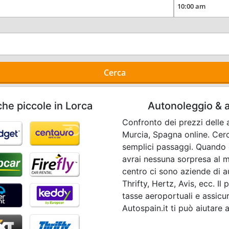
Cerca
che piccole in Lorca
Autonoleggio & au
Confronto dei prezzi delle a
Murcia, Spagna online. Cerc
semplici passaggi. Quando 
avrai nessuna sorpresa al mo
centro ci sono aziende di 
Thrifty, Hertz, Avis, ecc. I
tasse aeroportuali e assicur
Autospain.it ti può aiutare 