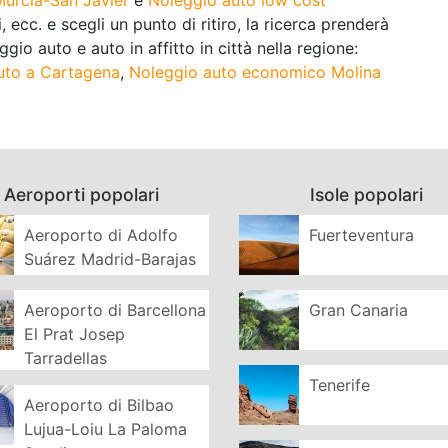
, ecc. e scegli un punto di ritiro, la ricerca prenderà
ggio auto e auto in affitto in città nella regione:
uto a Cartagena
,
Noleggio auto economico Molina
Aeroporti popolari
Isole popolari
Aeroporto di Adolfo
Fuerteventura
Suárez Madrid-Barajas
Aeroporto di Barcellona
Gran Canaria
El Prat Josep
Tarradellas
Tenerife
Aeroporto di Bilbao
Lujua-Loiu La Paloma