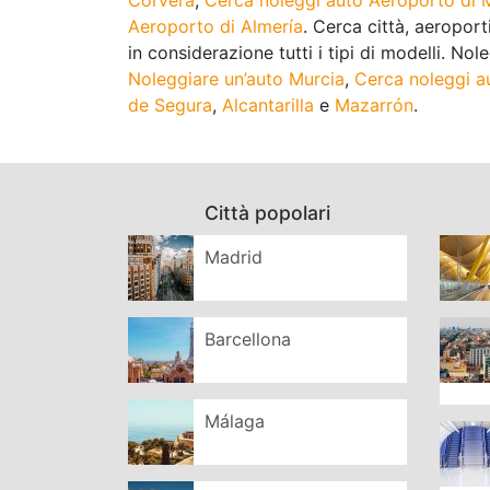
Aeroporto di Almería
. Cerca città, aeroporti
in considerazione tutti i tipi di modelli. Nole
Noleggiare un’auto Murcia
,
Cerca noleggi a
de Segura
,
Alcantarilla
e
Mazarrón
.
Città popolari
Madrid
Barcellona
Málaga