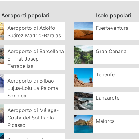
Aeroporti popolari
Isole popolari
Aeroporto di Adolfo
Fuerteventura
Suárez Madrid-Barajas
Aeroporto di Barcellona
Gran Canaria
El Prat Josep
Tarradellas
Tenerife
Aeroporto di Bilbao
Lujua-Loiu La Paloma
Sondica
Lanzarote
Aeroporto di Málaga-
Costa del Sol Pablo
Maiorca
Picasso