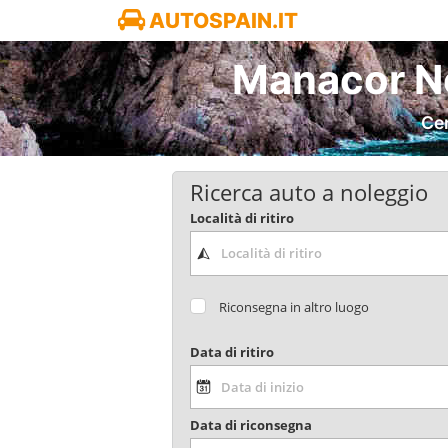
AUTOSPAIN.IT
Manacor No
Cer
Ricerca auto a noleggio
Località di ritiro
Riconsegna in altro luogo
Data di ritiro
Data di riconsegna