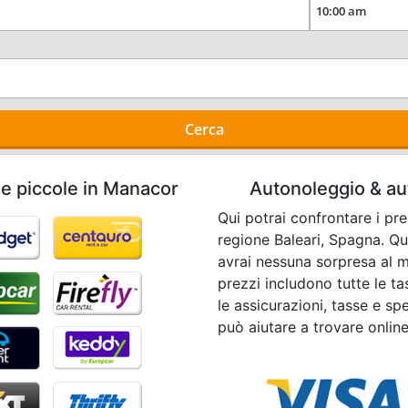
Cerca
he piccole in Manacor
Autonoleggio & aut
Qui potrai confrontare i pr
regione Baleari, Spagna. Q
avrai nessuna sorpresa al mo
prezzi includono tutte le t
le assicurazioni, tasse e spe
può aiutare a trovare onlin