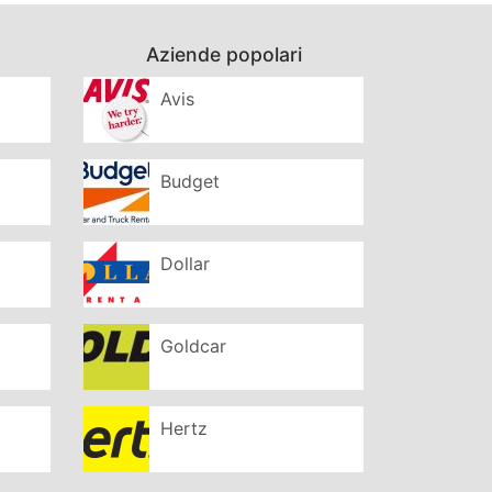
Aziende popolari
Avis
Budget
Dollar
Goldcar
Hertz