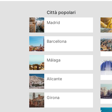
Città popolari
Madrid
Barcellona
Málaga
Alicante
Girona