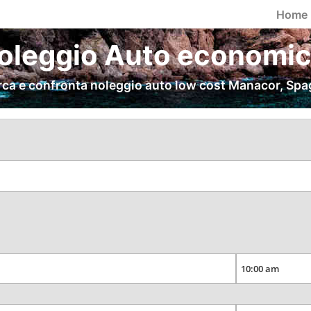
Home
leggio Auto economic
ca e confronta noleggio auto low cost Manacor, Sp