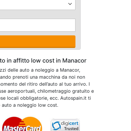
o in affitto low cost in Manacor
ezzi delle auto a noleggio a Manacor,
uando prenoti una macchina da noi non
mento del ritiro dell’auto al tuo arrivo. I
asse aeroportuali, chilometraggio gratuito e
se locali obbligatorie, ecc. Autospain.it ti
e auto a noleggio low cost.