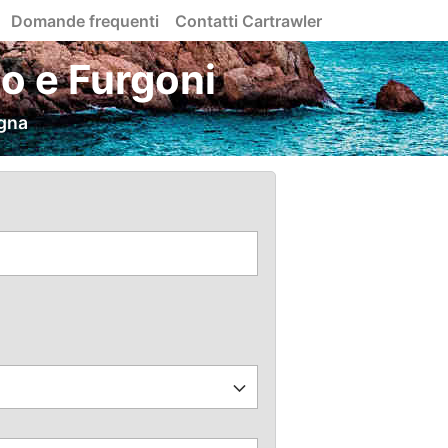
Domande frequenti
Contatti Cartrawler
o e Furgoni
agna