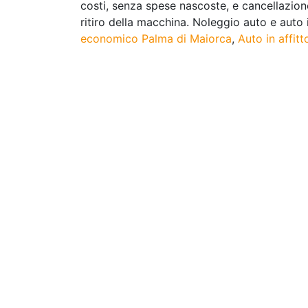
costi, senza spese nascoste, e cancellazion
ritiro della macchina. Noleggio auto e auto i
economico Palma di Maiorca
,
Auto in affitt