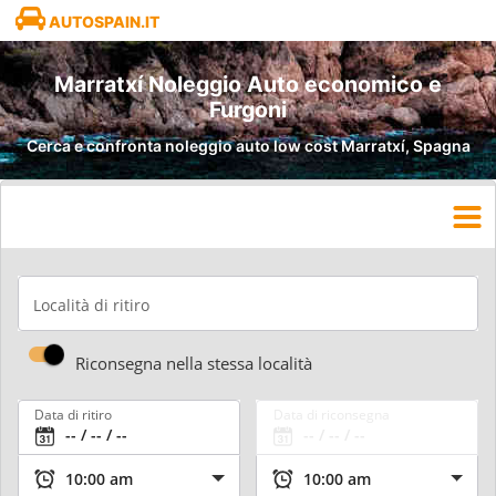
AUTOSPAIN.IT
Marratxí Noleggio Auto economico e
Furgoni
Cerca e confronta noleggio auto low cost Marratxí, Spagna
Località di ritiro
Riconsegna nella stessa località
Data di ritiro
Data di riconsegna