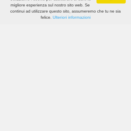
migliore esperienza sul nostro sito web. Se
continui ad utilizzare questo sito, assumeremo che tu ne sia
felice.
Ulteriori informazioni
Prezzi di compagnie sia grandi che piccole in Marratxí