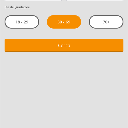
Età del guidatore:
30 - 69
18 - 29
70+
Cerca